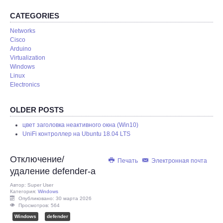
REMOTE
CATEGORIES
Networks
Cisco
Arduino
Virtualization
Windows
Linux
Electronics
OLDER POSTS
цвет заголовка неактивного окна (Win10)
UniFi контроллер на Ubuntu 18.04 LTS
Отключение/
Печать
Электронная почта
удаление defender-а
Автор:
Super User
Категория:
Windows
Опубликовано: 30 марта 2026
Просмотров: 564
Windows
defender