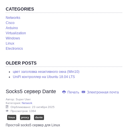
REMOTE
CATEGORIES
Networks
Cisco
Arduino
Virtualization
Windows
Linux
Electronics
OLDER POSTS
цвет заголовка неактивного окна (Win10)
UniFi контроллер на Ubuntu 18.04 LTS
Socks5 сервер Dante
Печать
Электронная почта
Автор:
Super User
Категория:
Network
Опубликовано: 23 октября 2025
Просмотров: 1364
linux
proxy
dante
Простой socks5 сервер для Linux