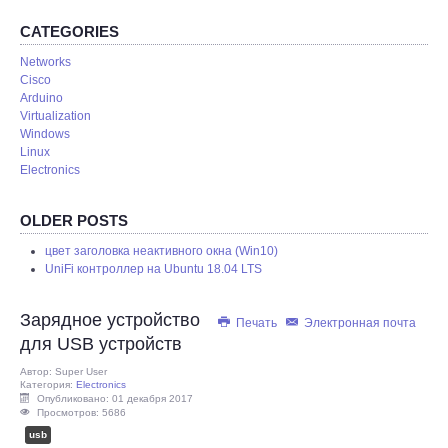
REMOTE
CATEGORIES
Networks
Cisco
Arduino
Virtualization
Windows
Linux
Electronics
OLDER POSTS
цвет заголовка неактивного окна (Win10)
UniFi контроллер на Ubuntu 18.04 LTS
Зарядное устройство
Печать
Электронная почта
для USB устройств
Автор:
Super User
Категория:
Electronics
Опубликовано: 01 декабря 2017
Просмотров: 5686
usb