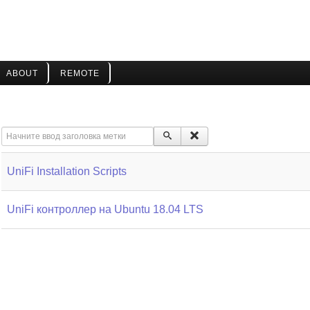
ABOUT
REMOTE
Начните ввод заголовка метки
UniFi Installation Scripts
UniFi контроллер на Ubuntu 18.04 LTS