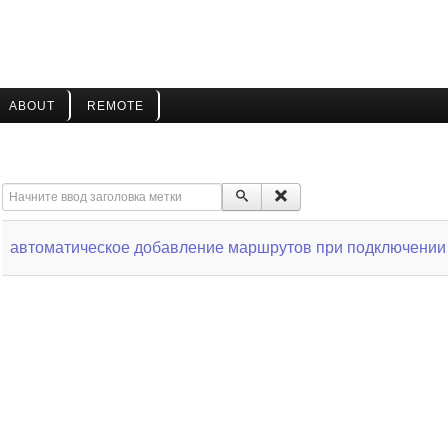
ABOUT
REMOTE
Начните ввод заголовка метки
автоматическое добавление маршрутов при подключени